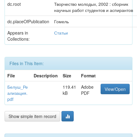
dc.root
Творчество молодых, 2002 : сборник
научных работ студентов и аспирантов
dc.placeOfPublication
Гомель
Appears in
Статьи
Collections:
Files in This Item:
File
Description
Size
Format
Белуш_Ре
119.41
Adobe
View/Open
ализация.
kB
PDF
pdf
Show simple item record