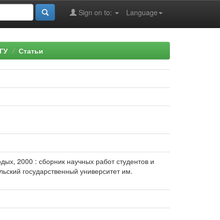
Sign on to:
Language
ГУ
Статьи
одых, 2000 : сборник научных работ студентов и
мельский государственный университет им.