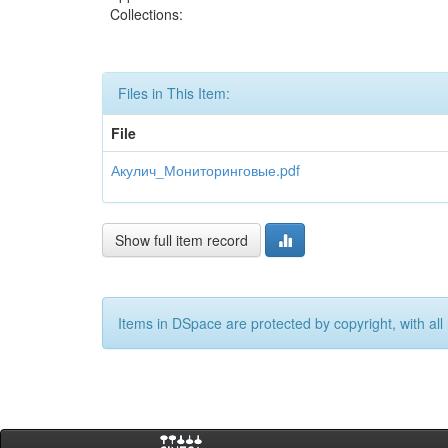
Collections:
Files in This Item:
File
Акулич_Мониторинговые.pdf
Show full item record
Items in DSpace are protected by copyright, with all 