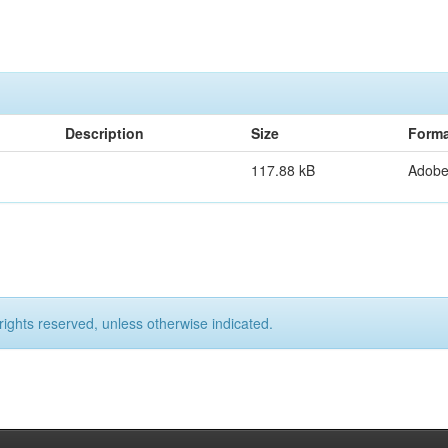
Description
Size
Forma
117.88 kB
Adob
rights reserved, unless otherwise indicated.