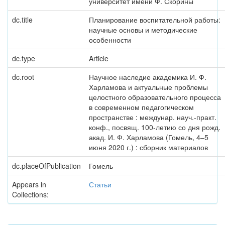
университет имени Ф. Скорины
dc.title
Планирование воспитательной работы:
научные основы и методические
особенности
dc.type
Article
dc.root
Научное наследие академика И. Ф.
Харламова и актуальные проблемы
целостного образовательного процесса
в современном педагогическом
пространстве : междунар. науч.-практ.
конф., посвящ. 100-летию со дня рожд.
акад. И. Ф. Харламова (Гомель, 4–5
июня 2020 г.) : сборник материалов
dc.placeOfPublication
Гомель
Appears in
Статьи
Collections: