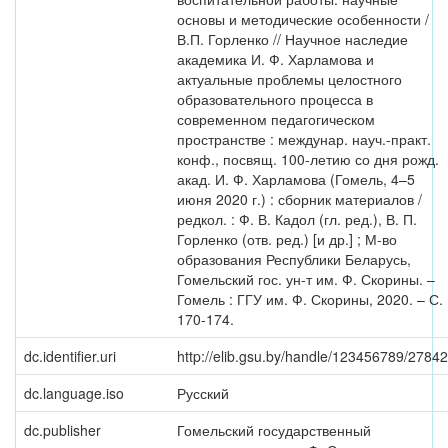
основы и методические особенности /
В.П. Горленко // Научное наследие
академика И. Ф. Харламова и
актуальные проблемы целостного
образовательного процесса в
современном педагогическом
пространстве : междунар. науч.-практ.
конф., посвящ. 100-летию со дня рожд.
акад. И. Ф. Харламова (Гомель, 4–5
июня 2020 г.) : сборник материалов /
редкол. : Ф. В. Кадол (гл. ред.), В. П.
Горленко (отв. ред.) [и др.] ; М-во
образования Республики Беларусь,
Гомельский гос. ун-т им. Ф. Скорины. –
Гомель : ГГУ им. Ф. Скорины, 2020. – С.
170-174.
dc.identifier.uri
http://elib.gsu.by/handle/123456789/27842
dc.language.iso
Русский
dc.publisher
Гомельский государственный