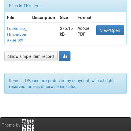
Files in This Item:
File
Description
Size
Format
Горленко_
275.15
Adobe
View/Open
Планиров
kB
PDF
ание.pdf
Show simple item record
Items in DSpace are protected by copyright, with all rights
reserved, unless otherwise indicated.
Theme by