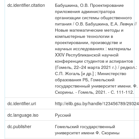
dc.identifier.citation
Бабушкина, О.В. Проектирование
приложения администратора
организации системы общественного
питания / О.В. Бабушкина, Е.А. Левчук //
Новые математические методы и
компьютерные технологии в
проектировании, производстве и
научных исследованиях : материалы
XXIV Республиканской научной
конференции студентов и аспирантов
(Гомель, 22–24 марта 2021 г.) / редкол.:
С.П. Жогаль [и др.] ; Министерство
образования РБ, Гомельский
государственный университет имени. Ф.
Скорины. - Гомель, 2021. - С. 111-112.
dc.identifier.uri
http://elib.gsu.by/handle/123456789/29324
dc.language.iso
Русский
dc.publisher
Гомельский государственный
университет имени Ф. Скорины