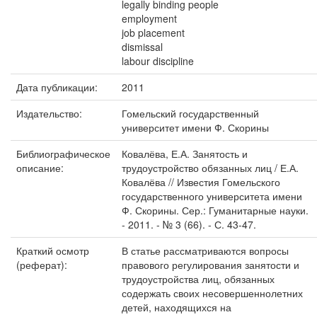
legally binding people
employment
job placement
dismissal
labour discipline
Дата публикации:
2011
Издательство:
Гомельский государственный
университет имени Ф. Скорины
Библиографическое
Ковалёва, Е.А. Занятость и
описание:
трудоустройство обязанных лиц / Е.А.
Ковалёва // Известия Гомельского
государственного университета имени
Ф. Скорины. Сер.: Гуманитарные науки.
- 2011. - № 3 (66). - С. 43-47.
Краткий осмотр
В статье рассматриваются вопросы
(реферат):
правового регулирования занятости и
трудоустройства лиц, обязанных
содержать своих несовершеннолетних
детей, находящихся на