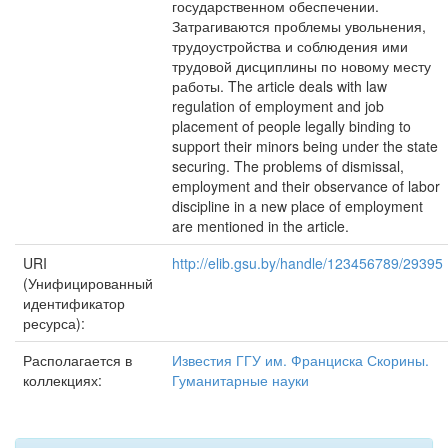
государственном обеспечении.
Затрагиваются проблемы увольнения,
трудоустройства и соблюдения ими
трудовой дисциплины по новому месту
работы. The article deals with law
regulation of employment and job
placement of people legally binding to
support their minors being under the state
securing. The problems of dismissal,
employment and their observance of labor
discipline in a new place of employment
are mentioned in the article.
URI
http://elib.gsu.by/handle/123456789/29395
(Унифицированный
идентификатор
ресурса):
Располагается в
Известия ГГУ им. Франциска Скорины.
коллекциях:
Гуманитарные науки