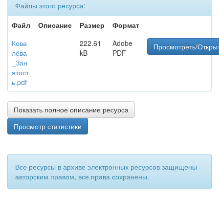
Файлы этого ресурса:
Файл
Описание
Размер
Формат
Кова
222.61
Adobe
Просмотреть/Откры
лёва
kB
PDF
_Зан
ятост
ь.pdf
Показать полное описание ресурса
Просмотр статистики
Все ресурсы в архиве электронных ресурсов защищены
авторским правом, все права сохранены.