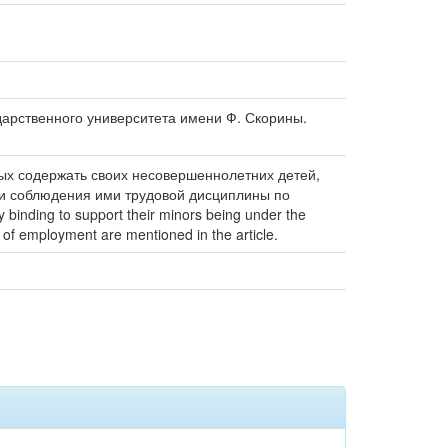
сударственного университета имени Ф. Скорины.
ных содержать своих несовершеннолетних детей,
 и соблюдения ими трудовой дисциплины по
 binding to support their minors being under the
 of employment are mentioned in the article.