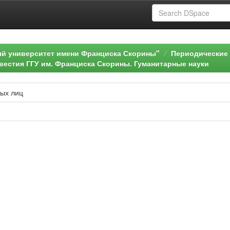
ый университет имени Франциска Скорины"
Периодические 
вестия ГГУ им. Франциска Скорины. Гуманитарные науки
ных лиц