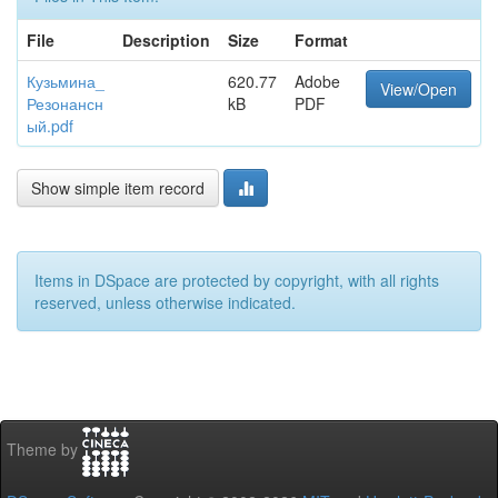
File
Description
Size
Format
Кузьмина_
620.77
Adobe
View/Open
Резонансн
kB
PDF
ый.pdf
Show simple item record
Items in DSpace are protected by copyright, with all rights
reserved, unless otherwise indicated.
Theme by