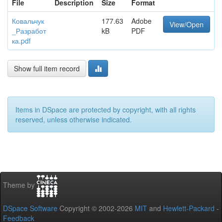
File
Description
Size
Format
Ковальчук
177.63
Adobe
View/Open
_Разработ
kB
PDF
ка.pdf
Show full item record
Items in DSpace are protected by copyright, with all rights
reserved, unless otherwise indicated.
Theme by
DSpace Software
Copyright © 2002-2026
MIT
and
Hewlett-Packard
-
Feedback