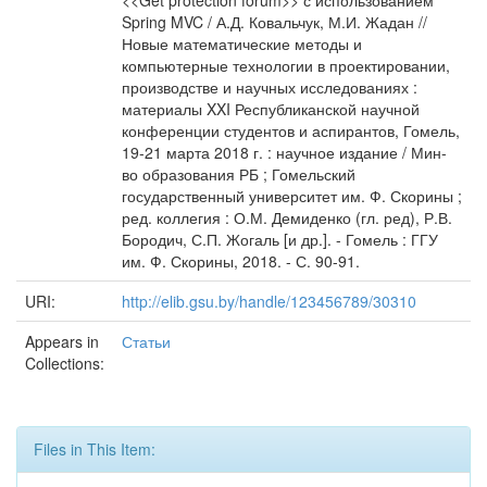
<<Get protection forum>> с использованием
Spring MVC / А.Д. Ковальчук, М.И. Жадан //
Новые математические методы и
компьютерные технологии в проектировании,
производстве и научных исследованиях :
материалы XXI Республиканской научной
конференции студентов и аспирантов, Гомель,
19-21 марта 2018 г. : научное издание / Мин-
во образования РБ ; Гомельский
государственный университет им. Ф. Скорины ;
ред. коллегия : О.М. Демиденко (гл. ред), Р.В.
Бородич, С.П. Жогаль [и др.]. - Гомель : ГГУ
им. Ф. Скорины, 2018. - С. 90-91.
URI:
http://elib.gsu.by/handle/123456789/30310
Appears in
Статьи
Collections:
Files in This Item: