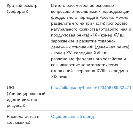
Краткий осмотр
В итоге рассмотрения основных
(реферат):
вопросов, относящихся к периодизации
феодального периода в России, можно
разделить его на три части: господство
натурального хозяйства (отработочная и
продуктовая рента) - IX - конец XV в.;
зарождение и развитие товарно-
денежных отношений (денежная рента)
- конец XV- середина XVIII в.;
разложение феодального хозяйства и
возникновение капиталистических
отношений - середина XVIII - середина
XIX века.
URI
http://elib.gsu.by/handle/123456789/32471
(Унифицированный
идентификатор
ресурса):
Располагается в
Оцифрованный фонд
коллекциях: