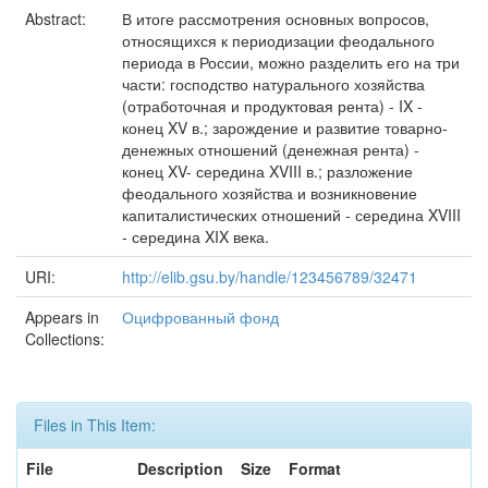
Abstract:
В итоге рассмотрения основных вопросов,
относящихся к периодизации феодального
периода в России, можно разделить его на три
части: господство натурального хозяйства
(отработочная и продуктовая рента) - IX -
конец XV в.; зарождение и развитие товарно-
денежных отношений (денежная рента) -
конец XV- середина XVIII в.; разложение
феодального хозяйства и возникновение
капиталистических отношений - середина XVIII
- середина XIX века.
URI:
http://elib.gsu.by/handle/123456789/32471
Appears in
Оцифрованный фонд
Collections:
Files in This Item:
File
Description
Size
Format