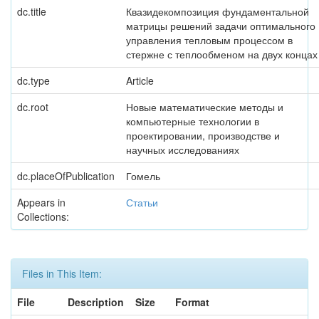
dc.title
Квазидекомпозиция фундаментальной
матрицы решений задачи оптимального
управления тепловым процессом в
стержне с теплообменом на двух концах
dc.type
Article
dc.root
Новые математические методы и
компьютерные технологии в
проектировании, производстве и
научных исследованиях
dc.placeOfPublication
Гомель
Appears in
Статьи
Collections:
Files in This Item:
File
Description
Size
Format