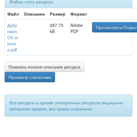
Файлы этого ресурса:
Файл
Описание
Размер
Формат
Дубр
287.73
Adobe
Просмотреть/Откры
овин.
kB
PDF
Об аг
реги
р.pdf
Показать полное описание ресурса
Просмотр статистики
Все ресурсы в архиве электронных ресурсов защищены
авторским правом, все права сохранены.