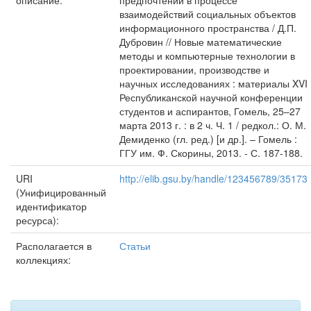
описание:
предпочтений в процессе
взаимодействий социальных объектов
информационного пространства / Д.П.
Дубровин // Новые математические
методы и компьютерные технологии в
проектировании, производстве и
научных исследованиях : материалы XVI
Республиканской научной конференции
студентов и аспирантов, Гомель, 25–27
марта 2013 г. : в 2 ч. Ч. 1 / редкол.: О. М.
Демиденко (гл. ред.) [и др.]. – Гомель :
ГГУ им. Ф. Скорины, 2013. - С. 187-188.
URI
http://elib.gsu.by/handle/123456789/35173
(Унифицированный
идентификатор
ресурса):
Располагается в
Статьи
коллекциях: