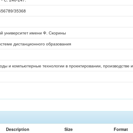
23456789/35368
ый университет имени Ф. Скорины
системе дистанционного образования
оды и компьютерные технологии в проектировании, производстве 
Description
Size
Format