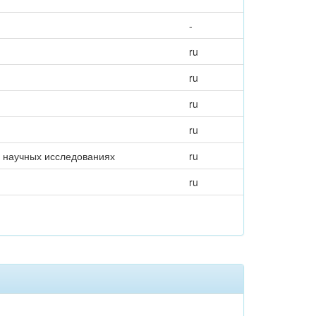
-
ru
ru
ru
ru
и научных исследованиях
ru
ru