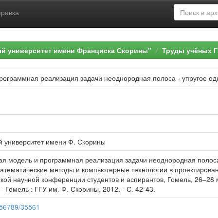
правка
ый университет имени Франциска Скорины"
Труды учёных Г
рограммная реализация задачи неоднородная полоса - упругое о
й университет имени Ф. Скорины
ая модель и программная реализация задачи неоднородная полоса 
математические методы и компьютерные технологии в проектирован
й научной конференции студентов и аспирантов, Гомель, 26–28 марта
 – Гомель : ГГУ им. Ф. Скорины, 2012. - С. 42-43.
3456789/35561