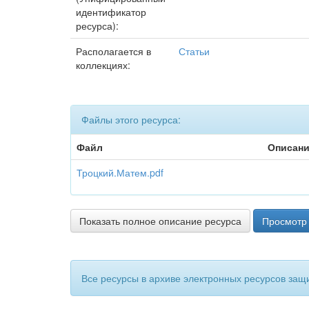
идентификатор
ресурса):
Располагается в
Статьи
коллекциях:
Файлы этого ресурса:
Файл
Описан
Троцкий.Матем.pdf
Показать полное описание ресурса
Просмотр 
Все ресурсы в архиве электронных ресурсов защ