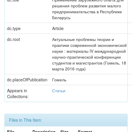
решения проблем развития малого
предпринимательства в Республике
Беларусь
dc.type
Article
dc.root
Актуальные проблемы теории и
практики современной экономической
науки : материалы IV международной
научно-практической конференции
студентов и магистрантов (Гомель, 18
марта 2016 года)
dc.placeOfPublication
Гомель
Appears in
Статьи
Collections:
Files in This Item:
File
Description
Size
Format