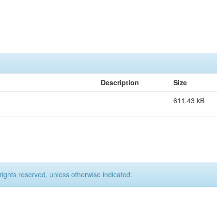
Description
Size
611.43 kB
rights reserved, unless otherwise indicated.