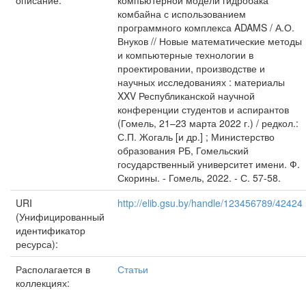
описание:
компьютерной модели гидробака
комбайна с использованием
программного комплекса ADAMS / А.О.
Внуков // Новые математические методы
и компьютерные технологии в
проектировании, производстве и
научных исследованиях : материалы
XXV Республиканской научной
конференции студентов и аспирантов
(Гомель, 21–23 марта 2022 г.) / редкол.:
С.П. Жогаль [и др.] ; Министерство
образования РБ, Гомельский
государственный университет имени. Ф.
Скорины. - Гомель, 2022. - С. 57-58.
URI
http://elib.gsu.by/handle/123456789/42424
(Унифицированный
идентификатор
ресурса):
Располагается в
Статьи
коллекциях: