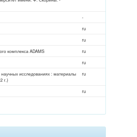
-
ru
ru
ного комплекса ADAMS
ru
ru
 научных исследованиях : материалы
ru
 г.)
ru