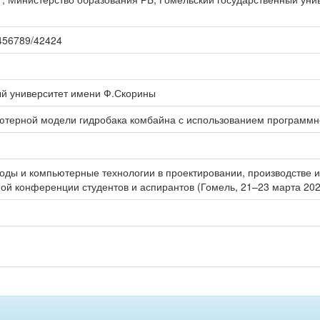
23456789/42424
ый университет имени Ф.Скорины
ютерной модели гидробака комбайна с использованием программ
ды и компьютерные технологии в проектировании, производстве и
ой конференции студентов и аспирантов (Гомель, 21–23 марта 2022