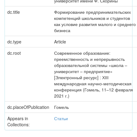
университет имени Ф. Скорины
dc.title
Формирование предпринимательских
компетенций школьников и студентов
как условие развития малого и среднего
бизнеса
dc.type
Article
dc.root
Современное образование:
преемственность и непрерывность
образовательной системы «школа –
университет – предприятие»
[Электронный ресурс] : ХІІІ
международная научно-методическая
конференция (Гомель, 11–12 февраля
2021 г.)
dc.placeOfPublication
Гомель
Appears in
Статьи
Collections: