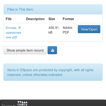
Files in This Item:
File
Description
Size
Format
Котова_Ф
456.91
Adobe
View/Open
ормирова
kB
PDF
ние.pdf
Show simple item record
Items in DSpace are protected by copyright, with all rights
reserved, unless otherwise indicated.
Theme by