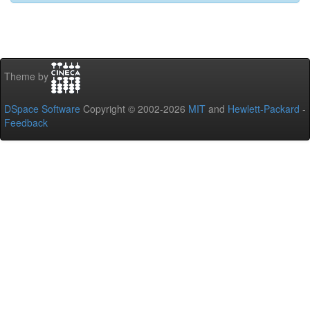
Theme by
DSpace Software
Copyright © 2002-2026
MIT
and
Hewlett-Packard
-
Feedback