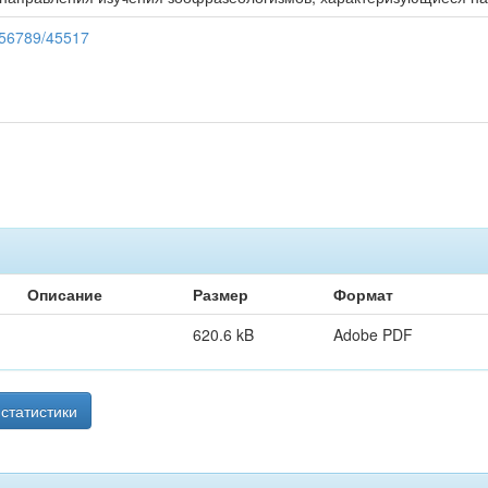
3456789/45517
Описание
Размер
Формат
620.6 kB
Adobe PDF
статистики