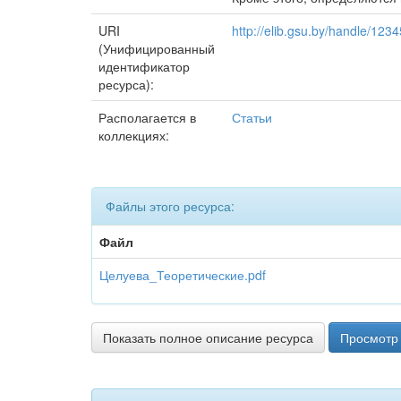
URI
http://elib.gsu.by/handle/12
(Унифицированный
идентификатор
ресурса):
Располагается в
Статьи
коллекциях:
Файлы этого ресурса:
Файл
Целуева_Теоретические.pdf
Показать полное описание ресурса
Просмотр 