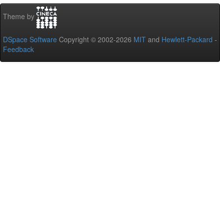
Theme by
DSpace Software
Copyright © 2002-2026
MIT
and
Hewlett-Packard
-
Feedback