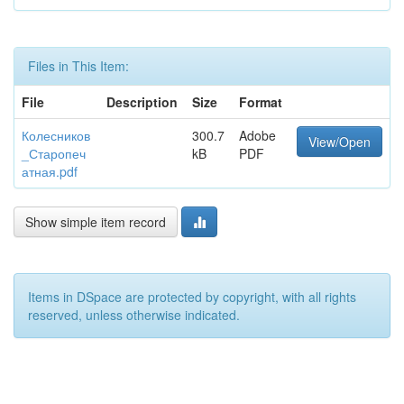
Files in This Item:
File
Description
Size
Format
Колесников
300.7
Adobe
View/Open
_Старопеч
kB
PDF
атная.pdf
Show simple item record
Items in DSpace are protected by copyright, with all rights
reserved, unless otherwise indicated.