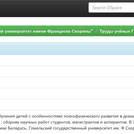
ый университет имени Франциска Скорины"
Труды учёных Г
учения детей с особенностями психофизического развития в домашн
 сборник научных работ студентов, магистрантов и аспирантов. В 3 ч
ики Беларусь, Гомельский государственный университет им. Ф.Скор