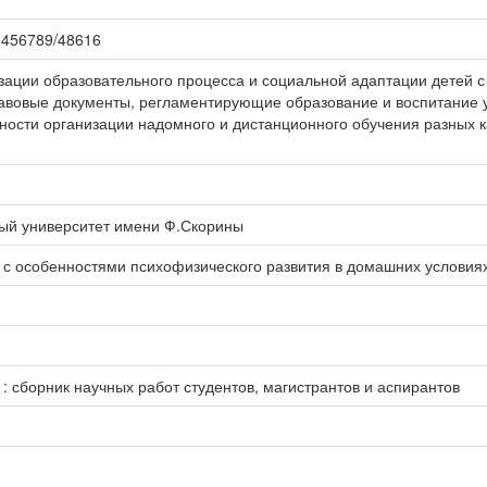
123456789/48616
ации образовательного процесса и социальной адаптации детей 
авовые документы, регламентирующие образование и воспитание у
ности организации надомного и дистанционного обучения разных ка
ный университет имени Ф.Скорины
с особенностями психофизического развития в домашних условия
: сборник научных работ студентов, магистрантов и аспирантов