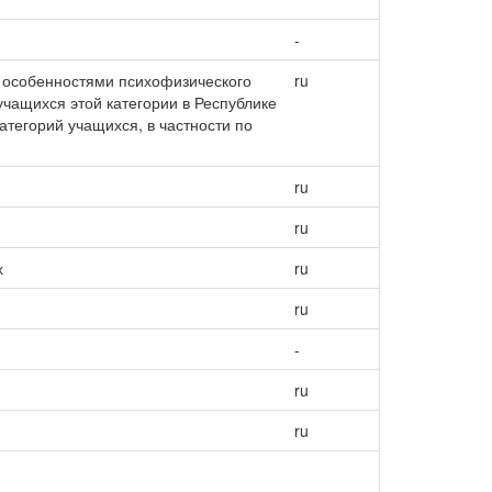
-
с особенностями психофизического
ru
чащихся этой категории в Республике
тегорий учащихся, в частности по
ru
ru
х
ru
ru
-
ru
ru