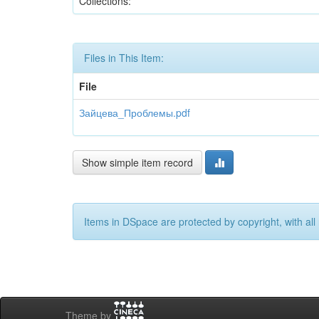
Collections:
Files in This Item:
File
Зайцева_Проблемы.pdf
Show simple item record
Items in DSpace are protected by copyright, with all 
Theme by