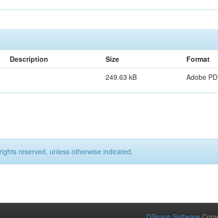
Description
Size
Format
249.63 kB
Adobe PD
rights reserved, unless otherwise indicated.
DSpace Software
Copy