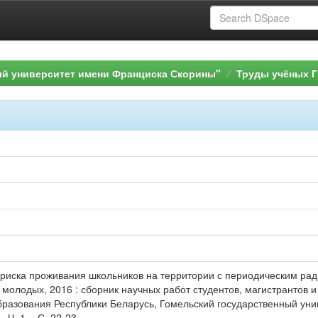
ый университет имени Франциска Скорины"
Труды учёных Г
 риска проживания школьников на территории с периодическим рад
 молодых, 2016 : сборник научных работ студентов, магистрантов и а
образования Республики Беларусь, Гомельский государственный унив
 Ч. 1. - С. 22-23.