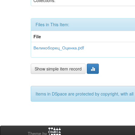
Collections:
Files in This Item:
File
Великоборец_Оценка.pdf
Show simple item record
Items in DSpace are protected by copyright, with all 
Theme by