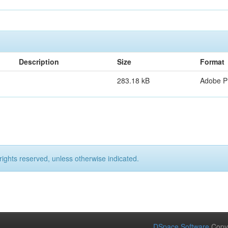
Description
Size
Format
283.18 kB
Adobe 
rights reserved, unless otherwise indicated.
DSpace Software
Copy