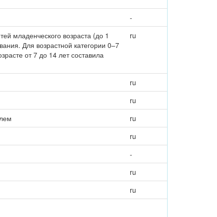
-
тей младенческого возраста (до 1
ru
ования. Для возрастной категории 0–7
зрасте от 7 до 14 лет составила
ru
ru
олем
ru
ru
-
ru
ru