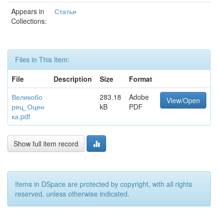
Appears in
Статьи
Collections:
Files in This Item:
File
Description
Size
Format
Великобо
283.18
Adobe
View/Open
рец_Оцен
kB
PDF
ка.pdf
Show full item record
Items in DSpace are protected by copyright, with all rights
reserved, unless otherwise indicated.