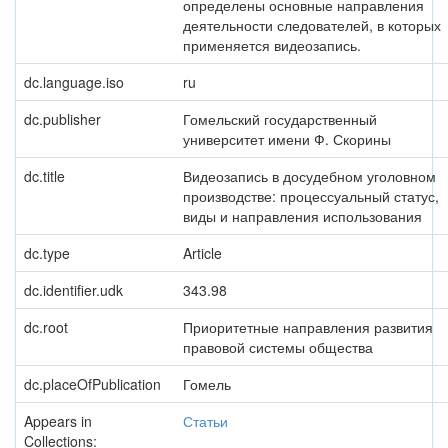
определены основные направления
деятельности следователей, в которых
применяется видеозапись.
dc.language.iso
ru
dc.publisher
Гомельский государственный
университет имени Ф. Скорины
dc.title
Видеозапись в досудебном уголовном
производстве: процессуальный статус,
виды и направления использования
dc.type
Article
dc.identifier.udk
343.98
dc.root
Приоритетные направления развития
правовой системы общества
dc.placeOfPublication
Гомель
Appears in
Статьи
Collections: