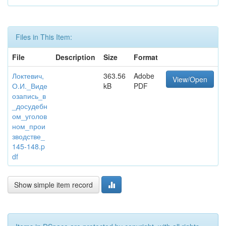
Files in This Item:
File
Description
Size
Format
Локтевич,
363.56
Adobe
View/Open
О.И._Виде
kB
PDF
озапись_в
_досудебн
ом_уголов
ном_прои
зводстве_
145-148.p
df
Show simple item record