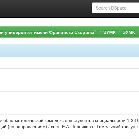
ый университет имени Франциска Скорины"
ЭУМК
ЭУМК
 учебно-методический комплекс для студентов специальности 1-23 
й (по направлениям) / сост. Е.А. Чернякова ; Гомельский гос. ун-т