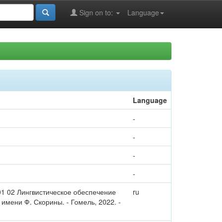
Sign on to:
Language
Language
-
-
-
-
01 02 Лингвистическое обеспечение
ru
 имени Ф. Скорины. - Гомель, 2022. -