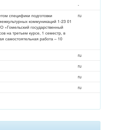
-
етом специфики подготовки
ru
межкультурных коммуникаций 1-23 01
УО «Гомельский государственный
в на третьем курсе, 1 семестр, в
мая самостоятельная работа – 10
ru
ru
ru
ru