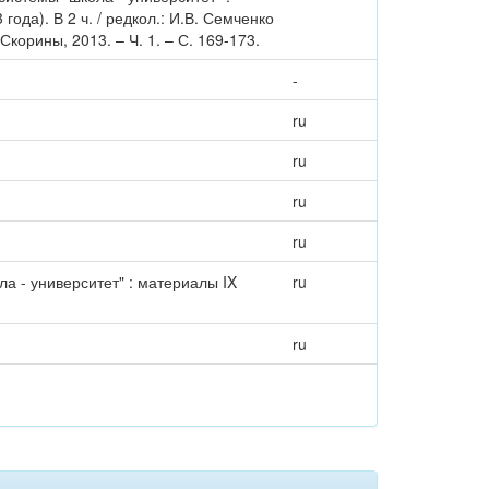
да). В 2 ч. / редкол.: И.В. Семченко
Скорины, 2013. – Ч. 1. – С. 169-173.
-
ru
ru
ru
ru
 - университет" : материалы IX
ru
ru