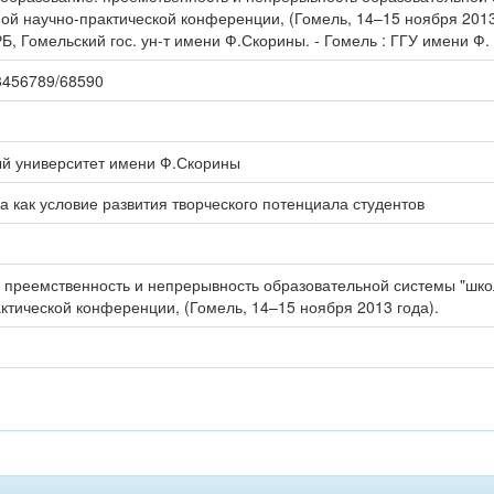
 научно-практической конференции, (Гомель, 14–15 ноября 2013 го
РБ, Гомельский гос. ун-т имени Ф.Скорины. - Гомель : ГГУ имени Ф. 
123456789/68590
ый университет имени Ф.Скорины
а как условие развития творческого потенциала студентов
преемственность и непрерывность образовательной системы "школа
тической конференции, (Гомель, 14–15 ноября 2013 года).