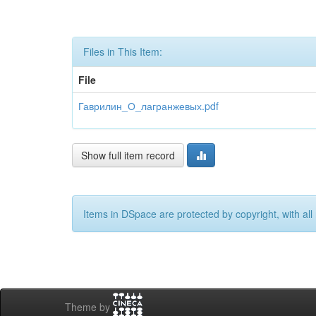
Files in This Item:
File
Гаврилин_О_лагранжевых.pdf
Show full item record
Items in DSpace are protected by copyright, with all 
Theme by