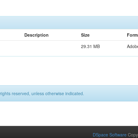
Description
Size
Form
29.31 MB
Adob
rights reserved, unless otherwise indicated.
DSpace Software
Copy