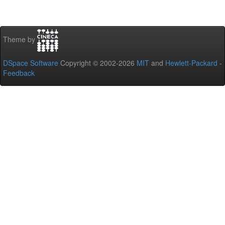
Theme by
DSpace Software
Copyright © 2002-2026
MIT
and
Hewlett-Packard
-
Feedback