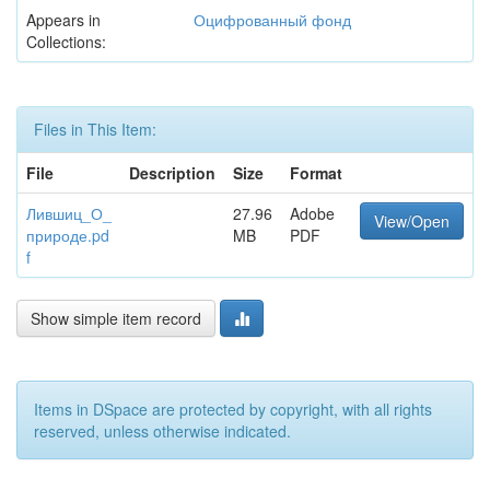
Appears in
Оцифрованный фонд
Collections:
Files in This Item:
File
Description
Size
Format
Лившиц_О_
27.96
Adobe
View/Open
природе.pd
MB
PDF
f
Show simple item record
Items in DSpace are protected by copyright, with all rights
reserved, unless otherwise indicated.