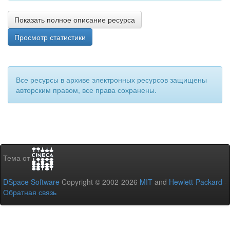
Показать полное описание ресурса
Просмотр статистики
Все ресурсы в архиве электронных ресурсов защищены
авторским правом, все права сохранены.
Тема от
DSpace Software
Copyright © 2002-2026
MIT
and
Hewlett-Packard
-
Обратная связь