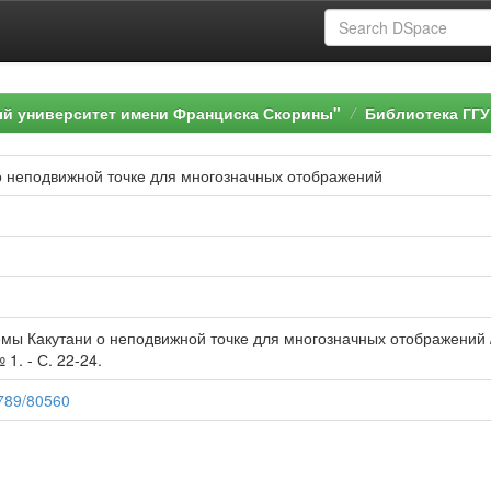
ый университет имени Франциска Скорины"
Библиотека ГГУ
 неподвижной точке для многозначных отображений
мы Какутани о неподвижной точке для многозначных отображений /
 1. - С. 22-24.
6789/80560