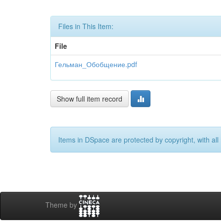
Files in This Item:
File
Гельман_Обобщение.pdf
Show full item record
Items in DSpace are protected by copyright, with all 
Theme by