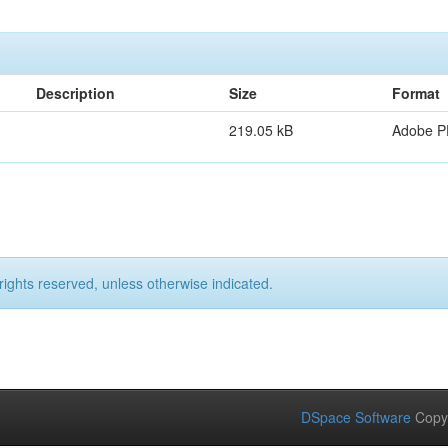
Description
Size
Format
219.05 kB
Adobe 
rights reserved, unless otherwise indicated.
DSpace Software
Copy