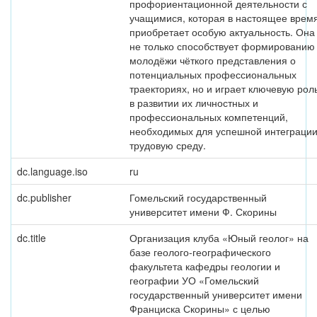
профориентационной деятельности с
учащимися, которая в настоящее врем
приобретает особую актуальность. Она
не только способствует формированию
молодёжи чёткого представления о
потенциальных профессиональных
траекториях, но и играет ключевую рол
в развитии их личностных и
профессиональных компетенций,
необходимых для успешной интеграции
трудовую среду.
dc.language.iso
ru
dc.publisher
Гомельский государственный
университет имени Ф. Скорины
dc.title
Организация клуба «Юный геолог» на
базе геолого-географического
факультета кафедры геологии и
географии УО «Гомельский
государственный университет имени
Франциска Скорины» с целью