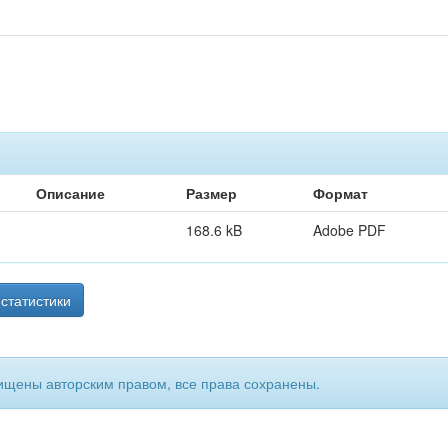
Описание
Размер
Формат
168.6 kB
Adobe PDF
статистики
ищены авторским правом, все права сохранены.