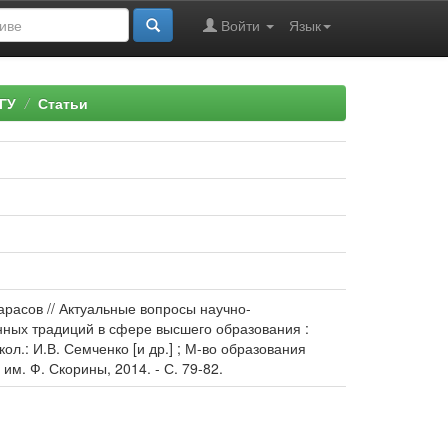
Войти
Язык
ГУ
Статьи
арасов // Актуальные вопросы научно-
нных традиций в сфере высшего образования :
кол.: И.В. Семченко [и др.] ; М-во образования
им. Ф. Скорины, 2014. - С. 79-82.