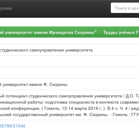
правка
ый университет имени Франциска Скорины"
Труды учёных Г
студенческого самоуправления университета
й университет имени Ф. Скорины
ый потенциал студенческого самоуправления университета / Д.О. Т
низационной работы: подготовка специалиста в контексте совреме
ой конференции, ( Гомель, 13-14 марта 2014 г. ). В 4 ч. Ч. 4 / ред
ский государственный университет им. Ф. Скорины. - Гомель : ГГУ 
3456789/21046