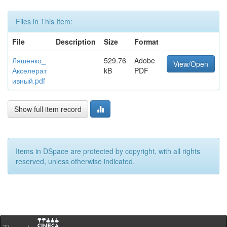
Files in This Item:
File
Description
Size
Format
Ляшенко_
529.76
Adobe
View/Open
Акселерат
kB
PDF
ивный.pdf
Show full item record
Items in DSpace are protected by copyright, with all rights
reserved, unless otherwise indicated.