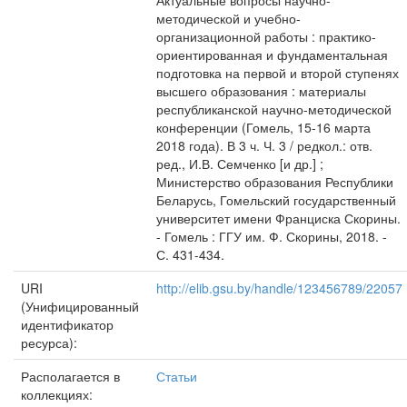
Актуальные вопросы научно-
методической и учебно-
организационной работы : практико-
ориентированная и фундаментальная
подготовка на первой и второй ступенях
высшего образования : материалы
республиканской научно-методической
конференции (Гомель, 15-16 марта
2018 года). В 3 ч. Ч. 3 / редкол.: отв.
ред., И.В. Семченко [и др.] ;
Министерство образования Республики
Беларусь, Гомельский государственный
университет имени Франциска Скорины.
- Гомель : ГГУ им. Ф. Скорины, 2018. -
С. 431-434.
URI
http://elib.gsu.by/handle/123456789/22057
(Унифицированный
идентификатор
ресурса):
Располагается в
Статьи
коллекциях: