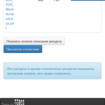
XVIII_
Mezh
dunar
odna
ya.pd
f
Показать полное описание ресурса
Просмотр статистики
Все ресурсы в архиве электронных ресурсов защищены
авторским правом, все права сохранены.
Тема от