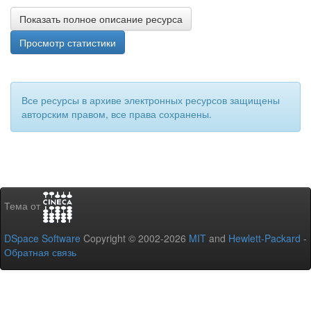
Показать полное описание ресурса
Просмотр статистики
Все ресурсы в архиве электронных ресурсов защищены
авторским правом, все права сохранены.
Тема от
DSpace Software
Copyright © 2002-2026
MIT
and
Hewlett-Packard
-
Обратная связь