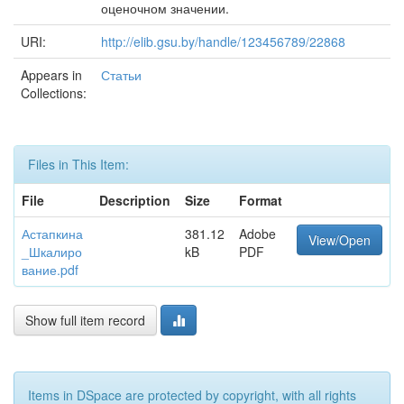
оценочном значении.
URI:
http://elib.gsu.by/handle/123456789/22868
Appears in
Статьи
Collections:
Files in This Item:
File
Description
Size
Format
Астапкина
381.12
Adobe
View/Open
_Шкалиро
kB
PDF
вание.pdf
Show full item record
Items in DSpace are protected by copyright, with all rights