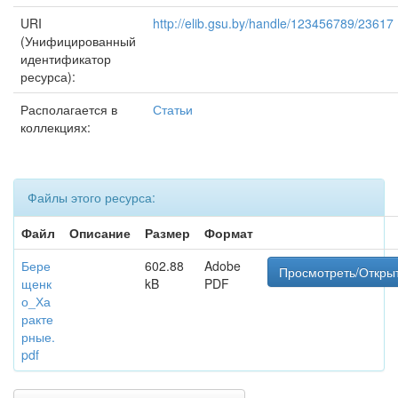
URI
http://elib.gsu.by/handle/123456789/23617
(Унифицированный
идентификатор
ресурса):
Располагается в
Статьи
коллекциях:
Файлы этого ресурса:
Файл
Описание
Размер
Формат
Бере
602.88
Adobe
Просмотреть/Откры
щенк
kB
PDF
о_Ха
ракте
рные.
pdf