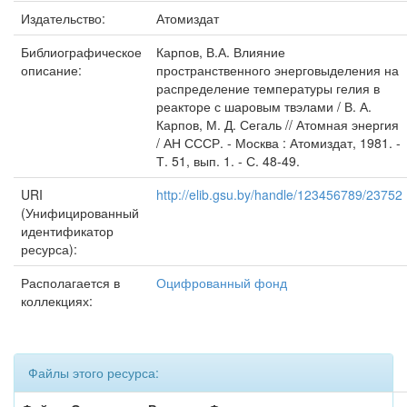
Издательство:
Атомиздат
Библиографическое
Карпов, В.А. Влияние
описание:
пространственного энерговыделения на
распределение температуры гелия в
реакторе с шаровым твэлами / В. А.
Карпов, М. Д. Сегаль // Атомная энергия
/ АН СССР. - Москва : Атомиздат, 1981. -
Т. 51, вып. 1. - С. 48-49.
URI
http://elib.gsu.by/handle/123456789/23752
(Унифицированный
идентификатор
ресурса):
Располагается в
Оцифрованный фонд
коллекциях:
Файлы этого ресурса: