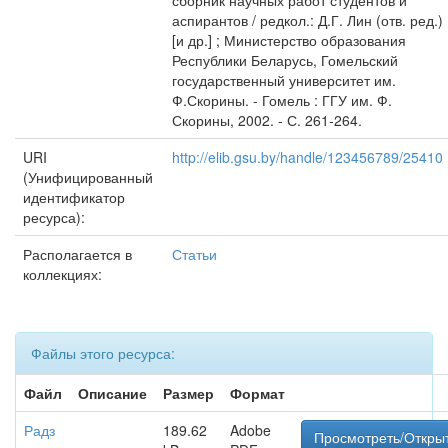
сборник научных работ студентов и
аспирантов / редкол.: Д.Г. Лин (отв. ред.)
[и др.] ; Министерство образования
Республики Беларусь, Гомельский
государственный университет им.
Ф.Скорины. - Гомель : ГГУ им. Ф.
Скорины, 2002. - С. 261-264.
URI
http://elib.gsu.by/handle/123456789/25410
(Унифицированный
идентификатор
ресурса):
Располагается в
Статьи
коллекциях:
Файлы этого ресурса:
Файл
Описание
Размер
Формат
Радз
189.62
Adobe
Просмотреть/Откры