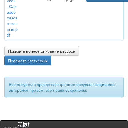
ивон
kB
PDF
_Сло
вооб
разов
атель
ные.p
df
Показать полное описание ресурса
Просмотр статистики
Все ресурсы в архиве электронных ресурсов защищены
авторским правом, все права сохранены.
Тема от