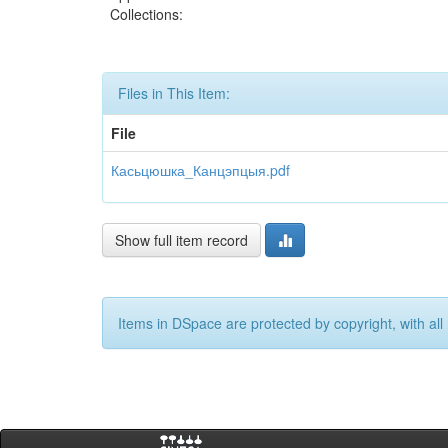
Collections:
Files in This Item:
File
Касьцюшка_Канцэпцыя.pdf
Show full item record
Items in DSpace are protected by copyright, with all 