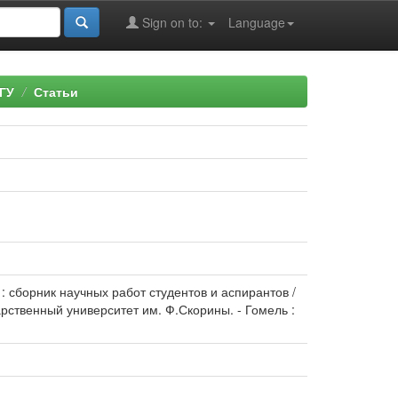
Sign on to:
Language
ГУ
Статьи
: сборник научных работ студентов и аспирантов /
дарственный университет им. Ф.Скорины. - Гомель :