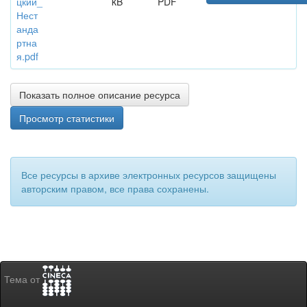
цкий_
kB
PDF
Нест
анда
ртна
я.pdf
Показать полное описание ресурса
Просмотр статистики
Все ресурсы в архиве электронных ресурсов защищены
авторским правом, все права сохранены.
Тема от