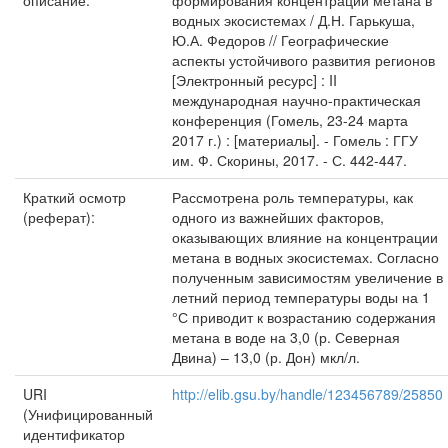
описание:
формирования концентраций метана в
водных экосистемах / Д.Н. Гарькуша,
Ю.А. Федоров // Географические
аспекты устойчивого развития регионов
[Электронный ресурс] : II
международная научно-практическая
конференция (Гомель, 23-24 марта
2017 г.) : [материалы]. - Гомель : ГГУ
им. Ф. Скорины, 2017. - С. 442-447.
Краткий осмотр
Рассмотрена роль температуры, как
(реферат):
одного из важнейших факторов,
оказывающих влияние на концентрации
метана в водных экосистемах. Согласно
полученным зависимостям увеличение в
летний период температуры воды на 1
°С приводит к возрастанию содержания
метана в воде на 3,0 (р. Северная
Двина) – 13,0 (р. Дон) мкл/л.
URI
http://elib.gsu.by/handle/123456789/25850
(Унифицированный
идентификатор