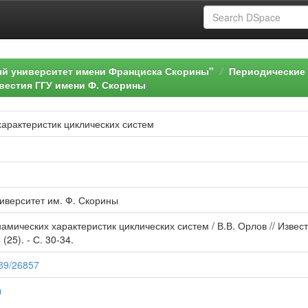
ый университет имени Франциска Скорины"
Периодические 
вестия ГГУ имени Ф. Скорины
арактеристик циклических систем
иверситет им. Ф. Скорины
амических характеристик циклических систем / В.В. Орлов // Извес
(25). - С. 30-34.
789/26857
ы