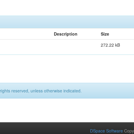
Description
Size
272.22 kB
rights reserved, unless otherwise indicated.
DSpace Software
Copy