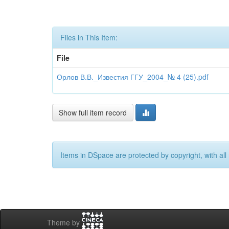
Files in This Item:
File
Орлов В.В._Известия ГГУ_2004_№ 4 (25).pdf
Show full item record
Items in DSpace are protected by copyright, with all 
Theme by