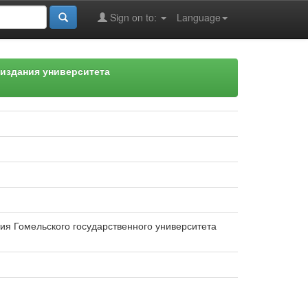
Sign on to:
Language
издания университета
тия Гомельского государственного университета