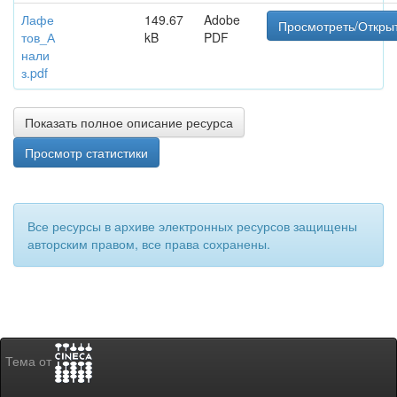
Лафе
149.67
Adobe
Просмотреть/Откры
тов_А
kB
PDF
нали
з.pdf
Показать полное описание ресурса
Просмотр статистики
Все ресурсы в архиве электронных ресурсов защищены
авторским правом, все права сохранены.
Тема от