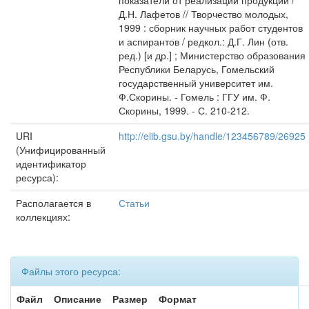
показатели от реализации продукции /
Д.Н. Лафетов // Творчество молодых,
1999 : сборник научных работ студентов
и аспирантов / редкол.: Д.Г. Лин (отв.
ред.) [и др.] ; Министерство образования
Республики Беларусь, Гомельский
государственный университет им.
Ф.Скорины. - Гомель : ГГУ им. Ф.
Скорины, 1999. - С. 210-212.
URI
http://elib.gsu.by/handle/123456789/26925
(Унифицированный
идентификатор
ресурса):
Располагается в
Статьи
коллекциях:
Файлы этого ресурса:
Файл
Описание
Размер
Формат