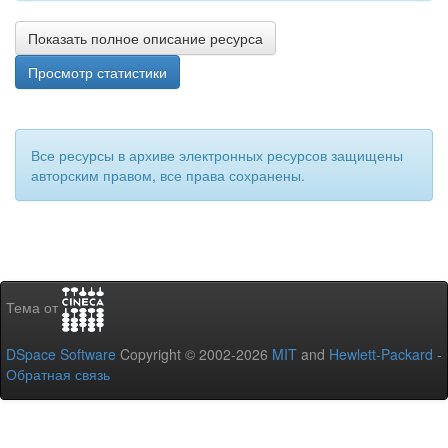
Показать полное описание ресурса
Просмотр статистики
Все ресурсы в архиве электронных ресурсов защищены
авторским правом, все права сохранены.
Тема от
DSpace Software
Copyright © 2002-2026
MIT
and
Hewlett-Packard
-
Обратная связь