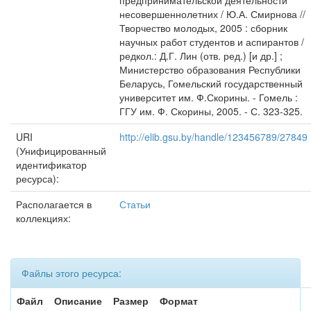
предпринимательской деятельности
несовершеннолетних / Ю.А. Смирнова //
Творчество молодых, 2005 : сборник
научных работ студентов и аспирантов /
редкол.: Д.Г. Лин (отв. ред.) [и др.] ;
Министерство образования Республики
Беларусь, Гомельский государственный
университет им. Ф.Скорины. - Гомель :
ГГУ им. Ф. Скорины, 2005. - С. 323-325.
URI
http://elib.gsu.by/handle/123456789/27849
(Унифицированный
идентификатор
ресурса):
Располагается в
Статьи
коллекциях:
Файлы этого ресурса:
Файл
Описание
Размер
Формат