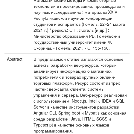
математические методы и компьютерные
технологии в проектировании, производстве и
научных исследованиях : материалы XXIV
Республиканской научной конференции
студентов и аспирантов (Гомель, 22–24 марта
2021 г.) / редкол.: С.П. Жогаль [и др.] ;
Министерство образования РБ, Гомельский
государственный университет имени Ф.
Скорины. - Гомель, 2021. - С. 155-156.
Abstract:
В предлагаемой статье излагаются основные
аспекты разработки веб-ресурса, который
анализирует информацию о магазинах,
потребителях и товарах крупных онлайн-
торговых платформ. Ресурс состоит из трех
частей: веб-сайта клиента, системы
управления и сервера. Веб-ресурс реализован
с использованием: Node.js, IntelliJ IDEA и SQL
Server в качестве инструментов разработки;
Angular CLI, Spring boot и Mybatis как основная
среда разработки; Java, HTML, SCSS и
Typescript в качестве основных языков
программирования.